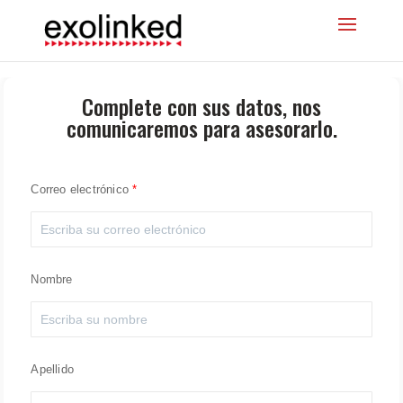
Complete con sus datos, nos
comunicaremos para asesorarlo.
Correo electrónico
Nombre
Apellido