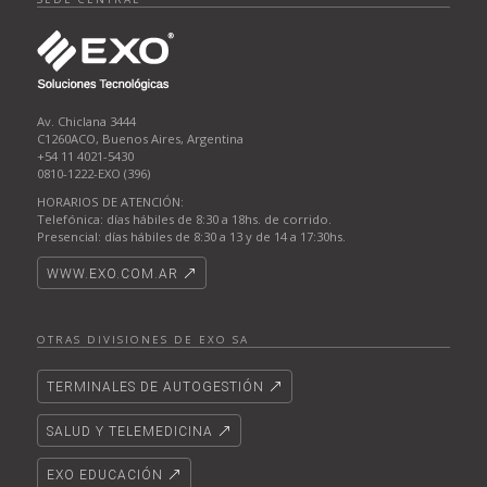
Av. Chiclana 3444
C1260ACO, Buenos Aires, Argentina
+54 11 4021-5430
0810-1222-EXO (396)
HORARIOS DE ATENCIÓN:
Telefónica: días hábiles de 8:30 a 18hs. de corrido.
Presencial: días hábiles de 8:30 a 13 y de 14 a 17:30hs.
WWW.EXO.COM.AR
OTRAS DIVISIONES DE EXO SA
TERMINALES DE AUTOGESTIÓN
SALUD Y TELEMEDICINA
EXO EDUCACIÓN