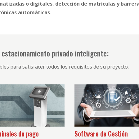
atizadas o digitales, detección de matrículas y barrer
rónicas automáticas
.
estacionamiento privado inteligente:
les para satisfacer todos los requisitos de su proyecto.
inales de pago
Software de Gestión