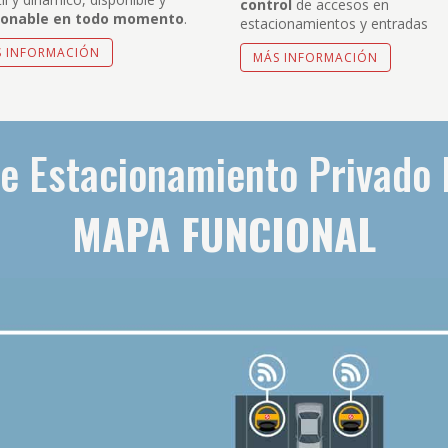
control
de accesos en
ionable en todo momento
.
estacionamientos y entradas
S INFORMACIÓN
MÁS INFORMACIÓN
e Estacionamiento Privado 
MAPA FUNCIONAL