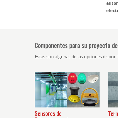
autom
elect
Componentes para su proyecto de 
Estas son algunas de las opciones disponib
Sensores de
Term