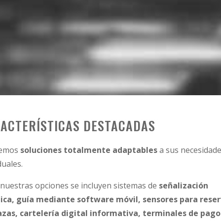
ACTERÍSTICAS DESTACADAS
cemos
soluciones totalmente adaptables
a sus necesidad
duales.
 nuestras opciones se incluyen sistemas de
señalización
ica, guía mediante software móvil, sensores para rese
azas, cartelería digital informativa, terminales de pago