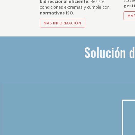
bidireccional eficiente
. Resiste
gest
condiciones extremas y cumple con
normativas ISO
.
MÁ
MÁS INFORMACIÓN
Solución d