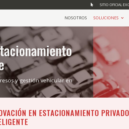
SITIO OFICIAL EX
NOSOTROS
SOLUCIONES
stacionamiento
e
resos y gestión vehicular en
OVACIÓN EN ESTACIONAMIENTO PRIVAD
ELIGENTE