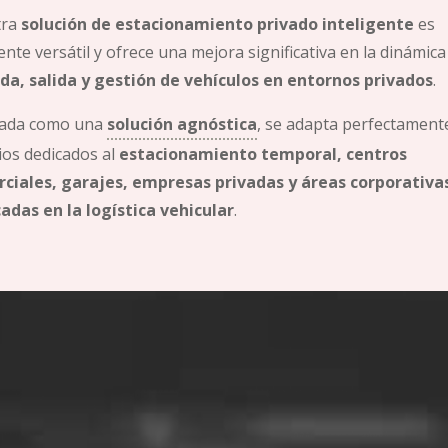
ra
solución de estacionamiento privado inteligente
es
nte versátil y ofrece una mejora significativa en la dinámica
da, salida y gestión de vehículos en entornos privados
.
ada como una
solución agnóstica
, se adapta perfectament
ios dedicados al
estacionamiento temporal, centros
ciales, garajes, empresas privadas y áreas corporativa
adas en la logística vehicular
.