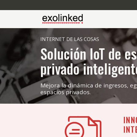
INTERNET DE LAS COSAS
Solución IoT de e
privado inteligent
Mejora la dinámica de ingresos, eg
espacios privados.
INN
INT