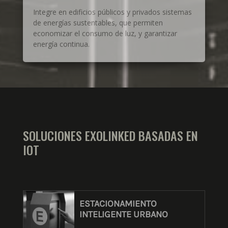
Integre en edificios públicos y privados sistemas
de energías sustentables, que permiten
economizar el consumo de luz, y garantizar
energía continua.
SOLUCIONES EXOLINKED BASADAS EN
IOT
ESTACIONAMIENTO
INTELIGENTE URBANO