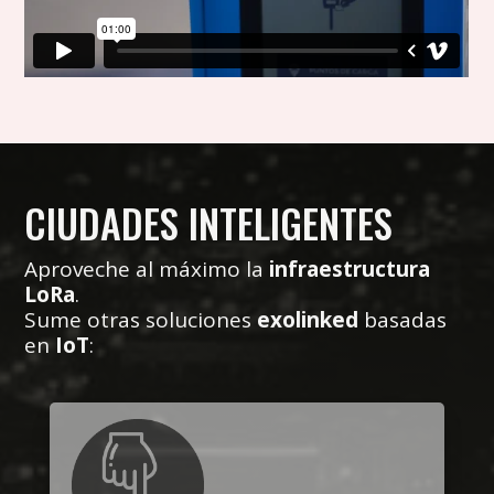
CIUDADES INTELIGENTES
Aproveche al máximo la
infraestructura
LoRa
.
Sume otras soluciones
exolinked
basadas
en
IoT
: