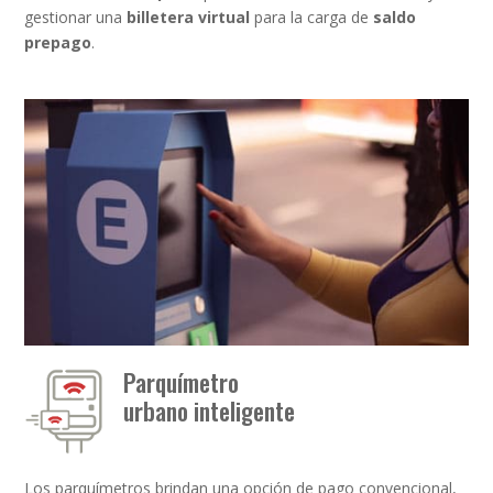
gestionar una
billetera virtual
para la carga de
saldo
prepago
.
Parquímetro
urbano inteligente
Los parquímetros brindan una opción de pago convencional,