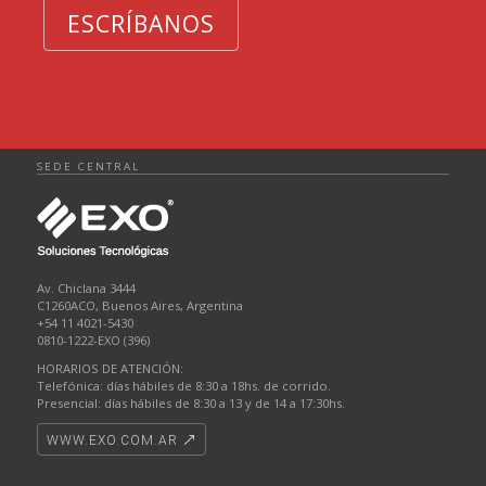
ESCRÍBANOS
SEDE CENTRAL
Av. Chiclana 3444
C1260ACO, Buenos Aires, Argentina
+54 11 4021-5430
0810-1222-EXO (396)
HORARIOS DE ATENCIÓN:
Telefónica: días hábiles de 8:30 a 18hs. de corrido.
Presencial: días hábiles de 8:30 a 13 y de 14 a 17:30hs.
WWW.EXO.COM.AR