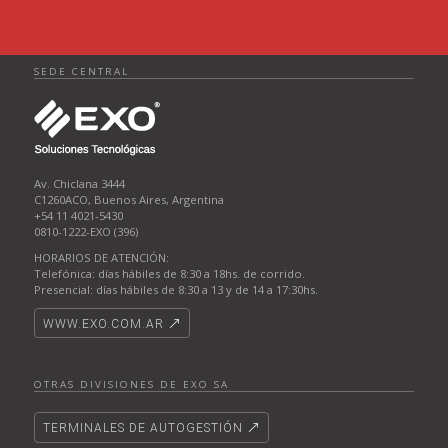
SEDE CENTRAL
Av. Chiclana 3444
C1260ACO, Buenos Aires, Argentina
+54 11 4021-5430
0810-1222-EXO (396)
HORARIOS DE ATENCIÓN:
Telefónica: días hábiles de 8:30 a 18hs. de corrido.
Presencial: días hábiles de 8:30 a 13 y de 14 a 17:30hs.
WWW.EXO.COM.AR
OTRAS DIVISIONES DE EXO SA
TERMINALES DE AUTOGESTIÓN