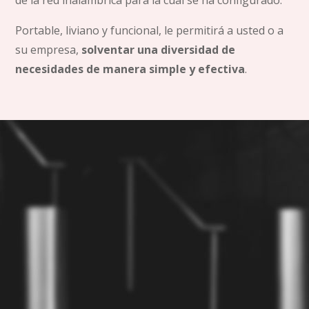
de la red inalámbrica para la cual se ha configurado.
Portable, liviano y funcional, le permitirá a usted o a
su empresa,
solventar una diversidad de
necesidades de manera simple y efectiva
.