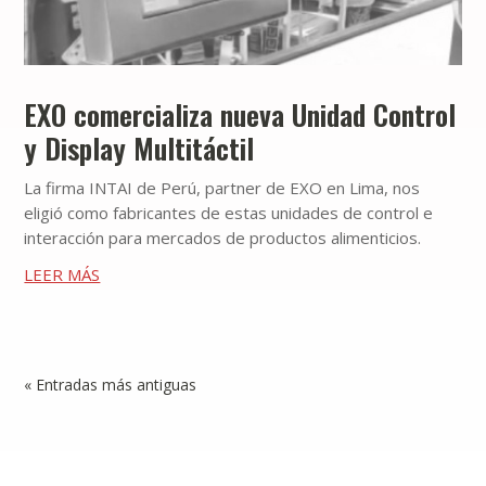
EXO comercializa nueva Unidad Control
y Display Multitáctil
La firma INTAI de Perú, partner de EXO en Lima, nos
eligió como fabricantes de estas unidades de control e
interacción para mercados de productos alimenticios.
LEER MÁS
« Entradas más antiguas