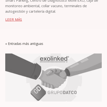
Smart Parking, Centro de Diagnóstico Móvil EXO, caja de
monitoreo ambiental, collar vacuno, terminales de
autogestión y cartelería digital.
LEER MÁS
« Entradas más antiguas