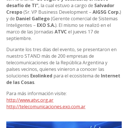
desafío de TI”
, la cual estuvo a cargo de
Salvador
Crespo
(Sr. VP Business Development –
AIGSG Corp.
)
y de
Daniel Gallego
(Gerente comercial de Sistemas
Inteligentes –
EXO S.A.
). El mismo se realizó en el
marco de las Jornadas
ATVC
el jueves 17 de
septiembre.
Durante los tres días del evento, se presentaron en
nuestro STAND más de 200 empresas de
telecomunicaciones de la República Argentina y
países vecinos, quienes vinieron a conocer las
soluciones
Exolinked
para el ecosistema de
Internet
de las Cosas
.
Para más información visite:
http://www.atvc.org.ar
http://telecomunicaciones.exo.com.ar