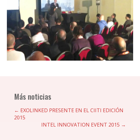
Más noticias
←
EXOLINKED PRESENTE EN EL CIITI EDICIÓN
2015
INTEL INNOVATION EVENT 2015
→