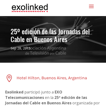
25º edición de las Jornadas del
Cable en Buenos Aires
Sep 28, 2015

Hotel Hilton, Buenos Aires, Argentina
Exolinked
participó junto a
EXO
Telecomunicaciones
en la
25º edición de las
Jornadas del Cable en Buenos Aires
organizada por