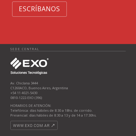
ESCRÍBANOS
SEDE CENTRAL
Av. Chiclana 3444
C1260ACO, Buenos Aires, Argentina
+54 11 4021-5430
0810-1222-EXO (396)
HORARIOS DE ATENCIÓN:
Telefónica: días hábiles de 8:30 a 18hs. de corrido.
Presencial: días hábiles de 8:30 a 13 y de 14 a 17:30hs.
WWW.EXO.COM.AR