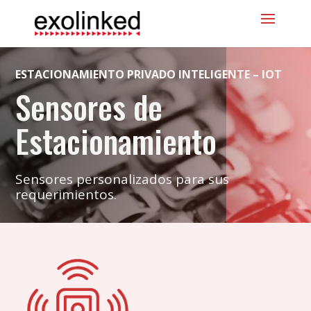
ESTACIONAMIENTO PRIVADO INTELIGENTE – IOT
Sensores de
Estacionamiento
Sensores personalizados para sus
requerimientos.