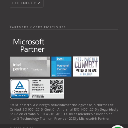
EXO ENERGY
PARTNERS Y CERTIFICACIONES
EXO® desarrolla e integra soluciones tecnológicas bajo Normas de
Calidad ISO 9001:2015; Gestión Ambiental ISO 14001:2015 y Seguridad y
Salud en el trabajo ISO 45001:2018. EXO® es miembro asociado de
Intel® Technology Titanium Provider 2023 y Microsoft® Partner.