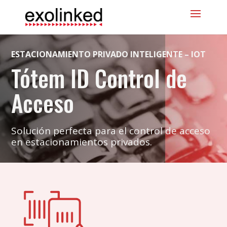
ESTACIONAMIENTO PRIVADO INTELIGENTE – IOT
Tótem ID Control de
Acceso
Solución perfecta para el control de acceso
en estacionamientos privados.