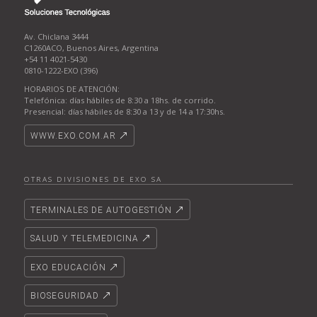
Av. Chiclana 3444
C1260ACO, Buenos Aires, Argentina
+54 11 4021-5430
0810-1222-EXO (396)
HORARIOS DE ATENCIÓN:
Telefónica: días hábiles de 8:30 a 18hs. de corrido.
Presencial: días hábiles de 8:30 a 13 y de 14 a 17:30hs.
WWW.EXO.COM.AR
OTRAS DIVISIONES DE EXO SA
TERMINALES DE AUTOGESTIÓN
SALUD Y TELEMEDICINA
EXO EDUCACIÓN
BIOSEGURIDAD