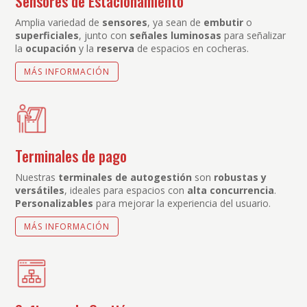
Sensores de Estacionamiento
Amplia variedad de
sensores
, ya sean de
embutir
o
superficiales
, junto con
señales luminosas
para señalizar
la
ocupación
y la
reserva
de espacios en cocheras.
MÁS INFORMACIÓN
Terminales de pago
Nuestras
terminales de autogestión
son
robustas y
versátiles
, ideales para espacios con
alta concurrencia
.
Personalizables
para mejorar la experiencia del usuario.
MÁS INFORMACIÓN